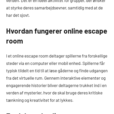
verden. Det er en ideel aktivitet for grupper, der ønsker
at styrke deres samarbejdsevner, samtidig med at de
har det sjovt.
Hvordan fungerer online escape
room
I et online escape room deltager spillerne fra forskellige
steder via en computer eller mobil enhed. Spillerne får
typisk tildelt en tid til at løse gåderne og finde udgangen
fra det virtuelle rum. Gennem interaktive elementer og
engagerende historier bliver deltagerne trukket ind i en
verden af mysterier, hvor de skal bruge deres kritiske
tænkning og kreativitet for at lykkes.