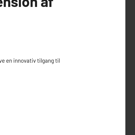
nsion af
 en innovativ tilgang til