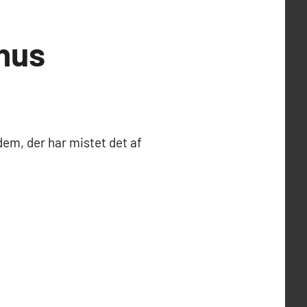
rhus
em, der har mistet det af