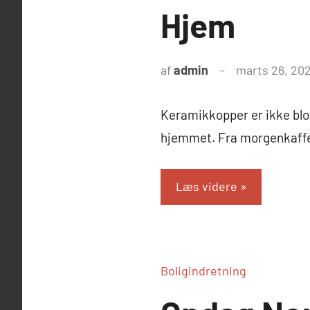
Hjem
af
admin
marts 26, 20
Keramikkopper er ikke blo
hjemmet. Fra morgenkaffe
Læs videre
Boligindretning