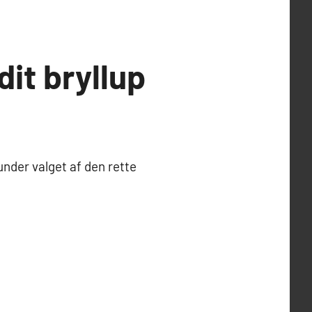
dit bryllup
under valget af den rette