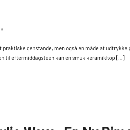
26
t praktiske genstande, men også en måde at udtrykke pe
n til eftermiddagsteen kan en smuk keramikkop […]