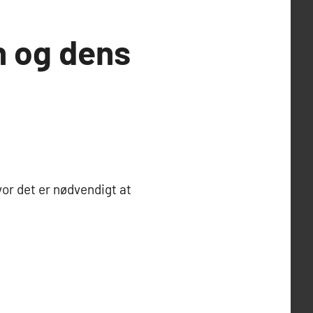
on og dens
vor det er nødvendigt at