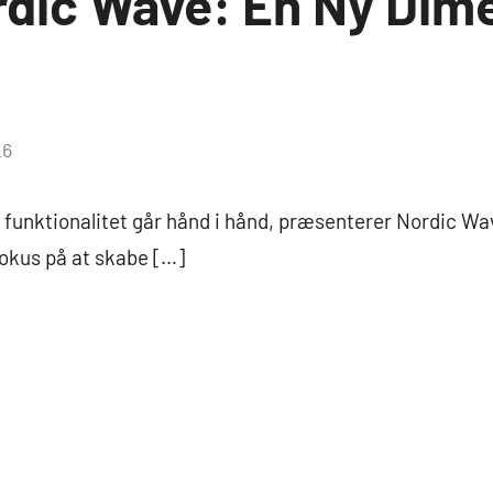
dic Wave: En Ny Dime
26
 funktionalitet går hånd i hånd, præsenterer Nordic Wave
okus på at skabe […]