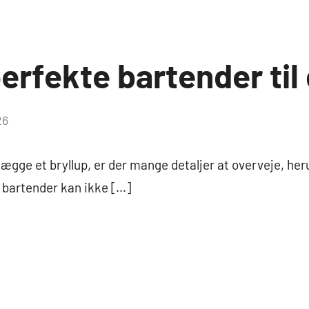
erfekte bartender til 
26
lægge et bryllup, er der mange detaljer at overveje, her
 bartender kan ikke […]