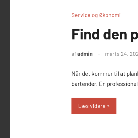
Service og Økonomi
Find den p
af
admin
marts 24, 20
Når det kommer til at plan
bartender. En professionel
Læs videre