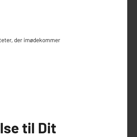
liteter, der imødekommer
e til Dit