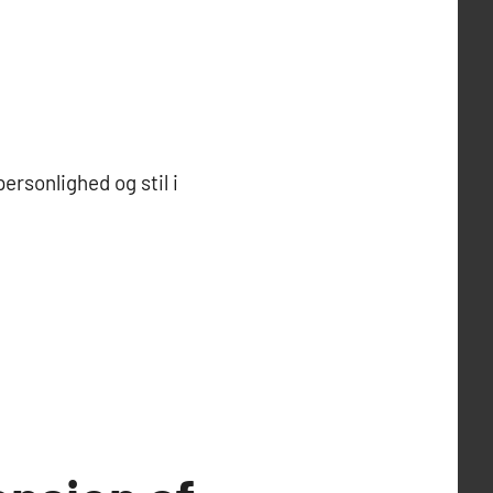
rsonlighed og stil i