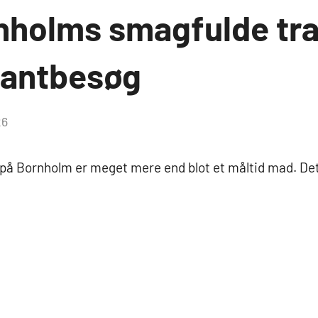
nholms smagfulde tra
rantbesøg
26
 på Bornholm er meget mere end blot et måltid mad. Det