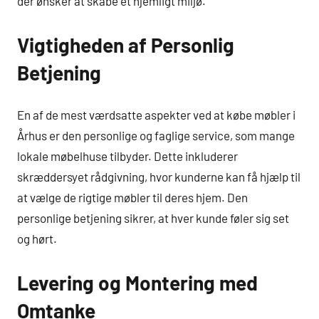
der ønsker at skabe et hjemligt miljø.
Vigtigheden af Personlig
Betjening
En af de mest værdsatte aspekter ved at købe møbler i
Århus er den personlige og faglige service, som mange
lokale møbelhuse tilbyder. Dette inkluderer
skræddersyet rådgivning, hvor kunderne kan få hjælp til
at vælge de rigtige møbler til deres hjem. Den
personlige betjening sikrer, at hver kunde føler sig set
og hørt.
Levering og Montering med
Omtanke