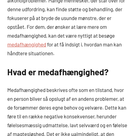
alkoholproblemer. Mange mennesker, der står over for
denne udfordring, kan finde støtte og behandling, der
fokuserer på at bryde de usunde mønstre, der er
opstået. For dem, der ønsker at lære mere om
medafhængighed, kan det være nyttigt at besøge
medafhængighed
for at få indsigt i, hvordan man kan
håndtere situationen.
Hvad er medafhængighed?
Medafhængighed beskrives ofte som en tilstand, hvor
en person bliver så opslugt af en andens problemer, at
de forsømmer deres egne behov og velvære. Dette kan
føre til en række negative konsekvenser, herunder
følelsesmæssig udmattelse, lavt selvværd og en følelse
af magtesløshed. Det er ikke ualmindeligt, at den