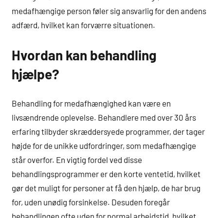
medafhængige person føler sig ansvarlig for den andens
adfærd, hvilket kan forværre situationen.
Hvordan kan behandling
hjælpe?
Behandling for medafhængighed kan være en
livsændrende oplevelse. Behandlere med over 30 års
erfaring tilbyder skræddersyede programmer, der tager
højde for de unikke udfordringer, som medafhængige
står overfor. En vigtig fordel ved disse
behandlingsprogrammer er den korte ventetid, hvilket
gør det muligt for personer at få den hjælp, de har brug
for, uden unødig forsinkelse. Desuden foregår
behandlingen ofte uden for normal arbejdstid, hvilket